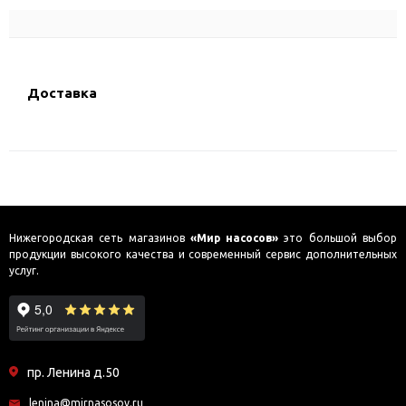
Доставка
Нижегородская сеть магазинов
«Мир насосов»
это большой выбор
продукции высокого качества и современный сервис дополнительных
услуг.
пр. Ленина д.50
lenina@mirnasosov.ru