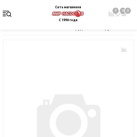
Сеть магазинов
0
0
0
С 1996 года
Главная
Каталог
Насосное оборудование
Дренаж и канал