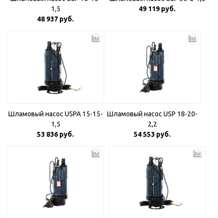
1,5
49 119 руб.
48 937 руб.
Шламовый насос USPA 15-15-
Шламовый насос USP 18-20-
1,5
2,2
53 836 руб.
54 553 руб.