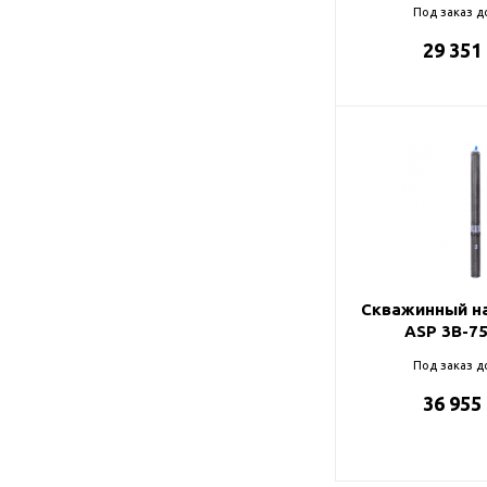
Под заказ д
29 351
Скважинный на
ASP 3B-7
Под заказ д
36 955