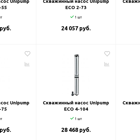
сос Unipump
Скважинный насос Unipump
Скважи
-55
ECO 2-73
т
1 шт
 руб.
24 057 руб.
сос Unipump
Скважинный насос Unipump
Скважи
-75
ECO 4-104
т
1 шт
 руб.
28 468 руб.