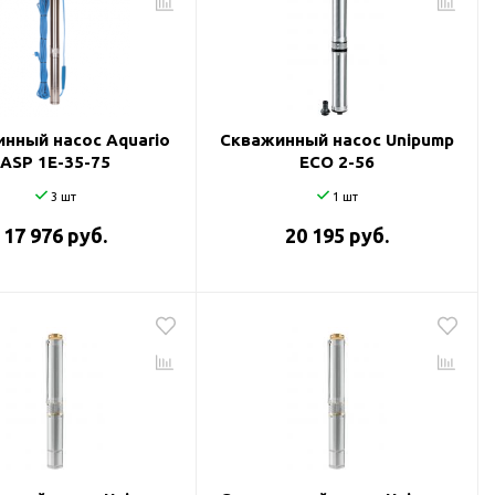
нный насос Aquario
Скважинный насос Unipump
ASP 1E-35-75
ECO 2-56
3 шт
1 шт
17 976 руб.
20 195 руб.