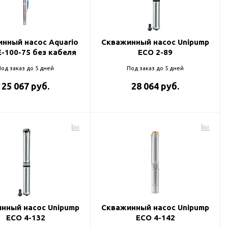
нный насос Aquario
Скважинный насос Unipump
E-100-75 без кабеля
ECO 2-89
од заказ до 5 дней
Под заказ до 5 дней
25 067 руб.
28 064 руб.
нный насос Unipump
Скважинный насос Unipump
ECO 4-132
ECO 4-142