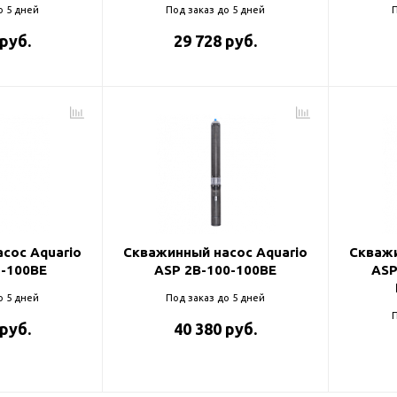
о 5 дней
Под заказ до 5 дней
П
 руб.
29 728 руб.
сос Aquario
Скважинный насос Aquario
Скважи
5-100BE
ASP 2B-100-100BE
ASP
о 5 дней
Под заказ до 5 дней
П
 руб.
40 380 руб.