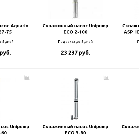
и
сос Aquario
Скважинный насос Unipump
Скважи
27-75
ECO 2-100
ASP 1
о 5 дней
Под заказ до 5 дней
П
 руб.
23 237 руб.
сос Unipump
Скважинный насос Unipump
Скважи
-60
ECO 3-80