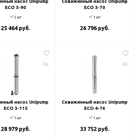
нный насос Unipump
Скважинный насос Unipump
ECO 3-90
ECO 3-70
2 шт
1 шт
25 464 руб.
26 796 руб.
нный насос Unipump
Скважинный насос Unipump
ECO 3-115
ECO 4-76
1 шт
1 шт
28 979 руб.
33 752 руб.