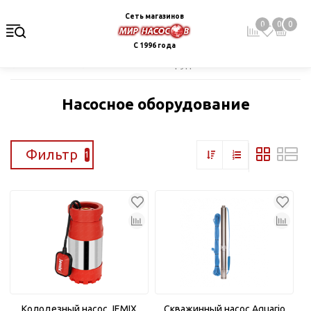
Сеть магазинов
0
0
0
С 1996 года
Главная
Каталог
Насосное оборудование
Насосное оборудование
Фильтр
1
Колодезный насос JEMIX
Скважинный насос Aquario