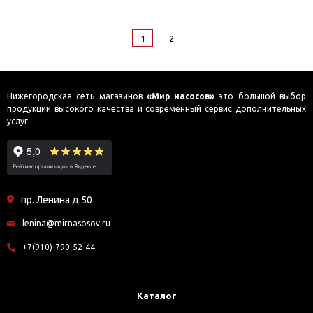
1
2
Нижегородская сеть магазинов
«Мир насосов»
это большой выбор
продукции высокого качества и современный сервис дополнительных
услуг.
пр. Ленина д.50
lenina@mirnasosov.ru
+7(910)-790-52-44
Каталог