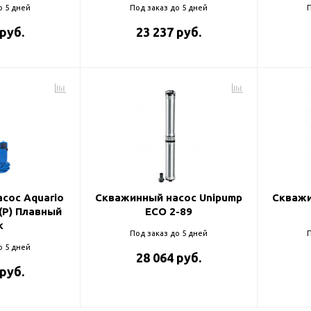
о 5 дней
Под заказ до 5 дней
П
 руб.
23 237 руб.
сос Aquario
Скважинный насос Unipump
Скважи
0(P) Плавный
ECO 2-89
к
Под заказ до 5 дней
П
о 5 дней
28 064 руб.
 руб.