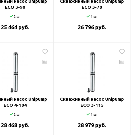
нный насос Unipump
Скважинный насос Unipump
ECO 3-90
ECO 3-70
2 шт
1 шт
25 464 руб.
26 796 руб.
нный насос Unipump
Скважинный насос Unipump
ECO 4-104
ECO 3-115
2 шт
1 шт
28 468 руб.
28 979 руб.