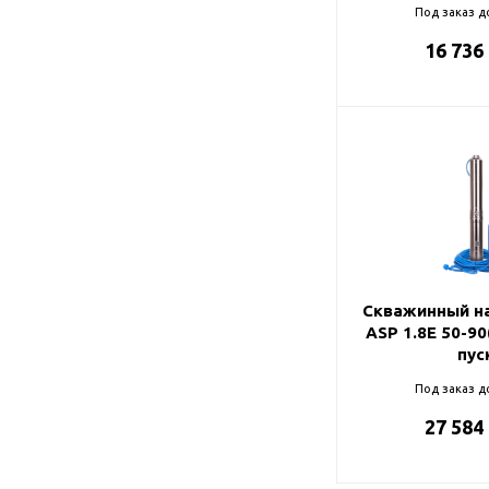
Под заказ д
16 736
Скважинный на
ASP 1.8Е 50-9
пус
Под заказ д
27 584