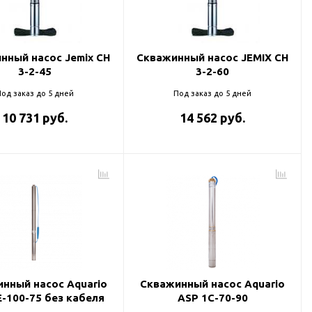
нный насос Jemix CH
Скважинный насос JEMIX CH
3-2-45
3-2-60
од заказ до 5 дней
Под заказ до 5 дней
10 731 руб.
14 562 руб.
нный насос Aquario
Скважинный насос Aquario
E-100-75 без кабеля
ASP 1С-70-90