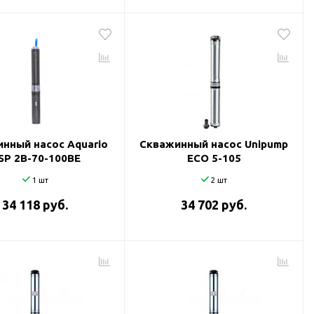
нный насос Aquario
Скважинный насос Unipump
SP 2B-70-100BE
ECO 5-105
1 шт
2 шт
34 118 руб.
34 702 руб.