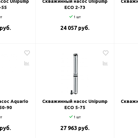
сос Unipump
Скважинный насос Unipump
Скважи
-55
ECO 2-73
т
1 шт
 руб.
24 057 руб.
сос Aquario
Скважинный насос Unipump
Скважи
50-90
ECO 5-75
т
1 шт
 руб.
27 963 руб.