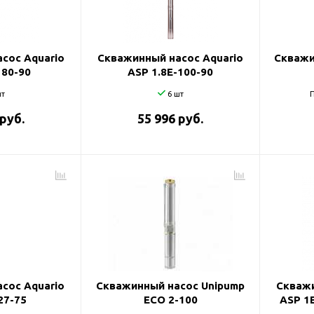
и
сос Aquario
Скважинный насос Aquario
Скважи
 80-90
ASP 1.8E-100-90
т
6 шт
П
 руб.
55 996 руб.
сос Aquario
Скважинный насос Unipump
Скважи
27-75
ECO 2-100
ASP 1