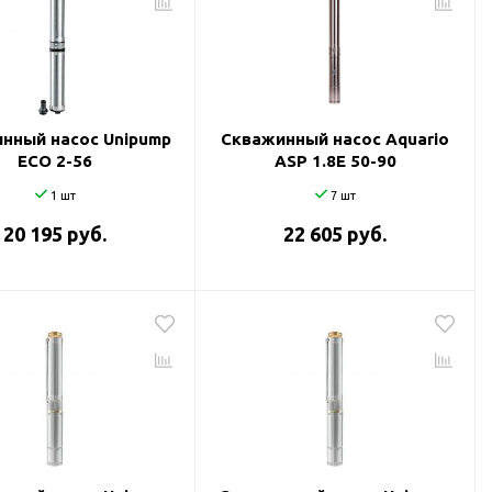
нный насос Unipump
Скважинный насос Aquario
ECO 2-56
ASP 1.8Е 50-90
1 шт
7 шт
20 195 руб.
22 605 руб.