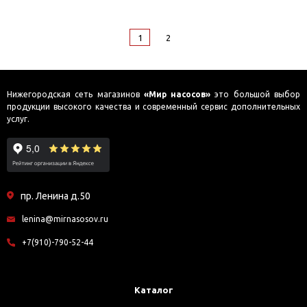
1
2
Нижегородская сеть магазинов
«Мир насосов»
это большой выбор
продукции высокого качества и современный сервис дополнительных
услуг.
пр. Ленина д.50
lenina@mirnasosov.ru
+7(910)-790-52-44
Каталог