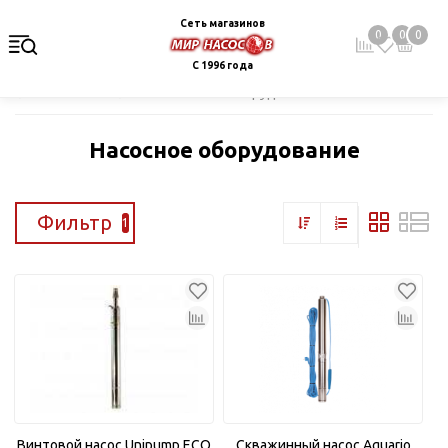
Сеть магазинов
0
0
0
С 1996 года
Главная
Каталог
Насосное оборудование
Насосное оборудование
Фильтр
1
Винтовой насос Unipump ECO
Скважинный насос Aquario