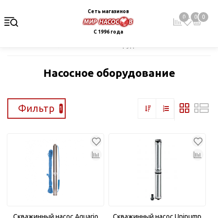
Сеть магазинов
0
0
0
С 1996 года
Главная
Каталог
Насосное оборудование
Насосное оборудование
Фильтр
1
Скважинный насос Aquario
Скважинный насос Unipump