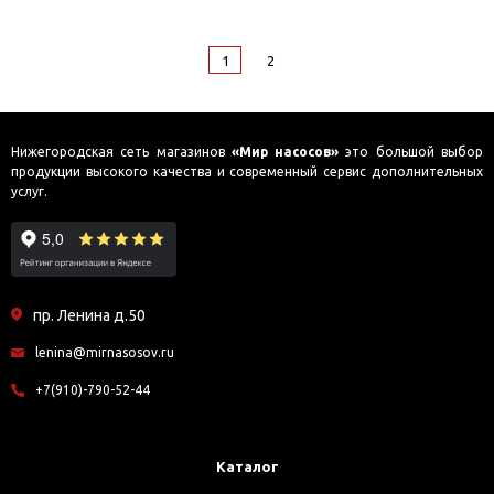
1
2
Нижегородская сеть магазинов
«Мир насосов»
это большой выбор
продукции высокого качества и современный сервис дополнительных
услуг.
пр. Ленина д.50
lenina@mirnasosov.ru
+7(910)-790-52-44
Каталог