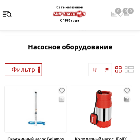
Сеть магазинов
0
0
0
С 1996 года
Главная
Каталог
Насосное оборудование
Насосное оборудование
Фильтр
1
Скважинный насос Belamos
Колодезный насос JEMIX