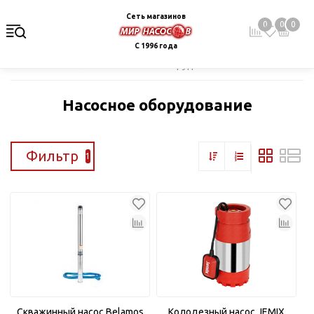
Сеть магазинов
0
0
0
С 1996 года
Главная
Каталог
Насосное оборудование
Насосное оборудование
Фильтр
1
Скважинный насос Belamos
Колодезный насос JEMIX