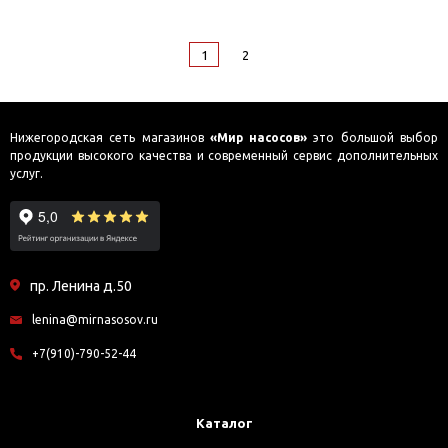
1
2
Нижегородская сеть магазинов
«Мир насосов»
это большой выбор
продукции высокого качества и современный сервис дополнительных
услуг.
пр. Ленина д.50
lenina@mirnasosov.ru
+7(910)-790-52-44
Каталог