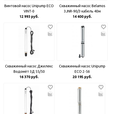
Винтовой насос Unipump ECO
Скважинный насос Belamos
VINT-0
3JNR-90/3 кабель 40м
12 993 руб.
14 400 руб.
Скважинный насос Джилекс
Скважинный насос Unipump
Водомёт 3Д 55/50
ECO 2-56
16 370 руб.
20 195 руб.