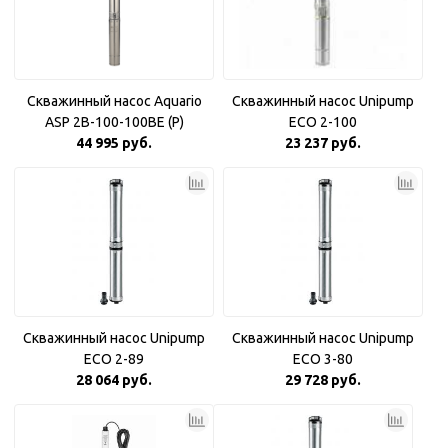
Скважинный насос Aquario
Скважинный насос Unipump
ASP 2B-100-100BE (P)
ECO 2-100
Плавный пуск
44 995 руб.
23 237 руб.
Скважинный насос Unipump
Скважинный насос Unipump
ECO 2-89
ECO 3-80
28 064 руб.
29 728 руб.