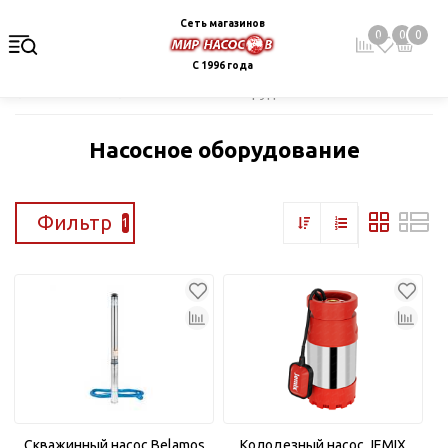
Сеть магазинов
0
0
0
С 1996 года
Главная
Каталог
Насосное оборудование
Насосное оборудование
Фильтр
1
Скважинный насос Belamos
Колодезный насос JEMIX