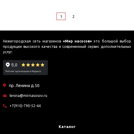
1
2
Нижегородская сеть магазинов
«Мир насосов»
это большой выбор
продукции высокого качества и современный сервис дополнительных
услуг.
пр. Ленина д.50
lenina@mirnasosov.ru
+7(910)-790-52-44
Каталог