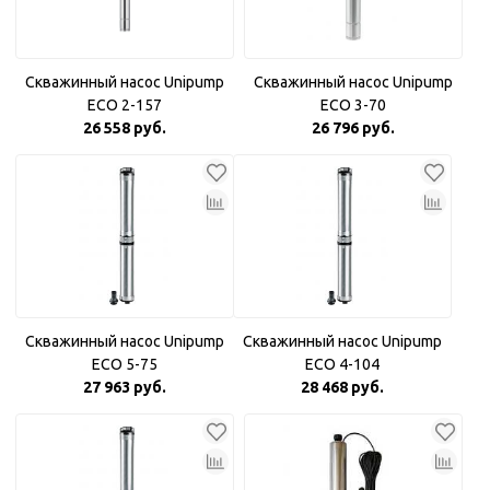
Скважинный насос Unipump
Скважинный насос Unipump
ECO 2-157
ECO 3-70
26 558 руб.
26 796 руб.
Скважинный насос Unipump
Скважинный насос Unipump
ECO 5-75
ECO 4-104
27 963 руб.
28 468 руб.