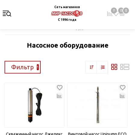
Сеть магазинов
0
0
0
С 1996 года
Главная
Каталог
Насосное оборудование
Насосное оборудование
Фильтр
1
Скважинный насос Джилекс
Винтовой насос Unipump ECO