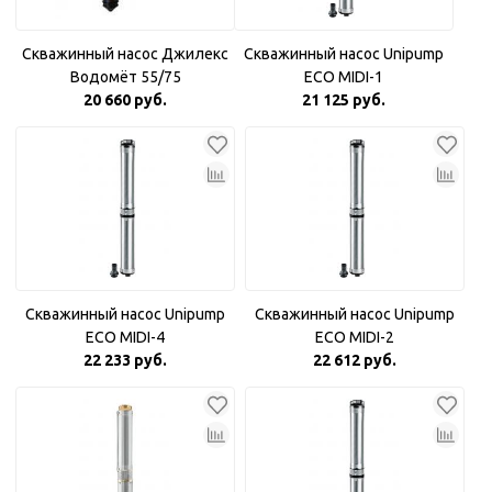
Скважинный насос Джилекс
Скважинный насос Unipump
Водомёт 55/75
ECO MIDI-1
20 660 руб.
21 125 руб.
Скважинный насос Unipump
Скважинный насос Unipump
ECO MIDI-4
ECO MIDI-2
22 233 руб.
22 612 руб.