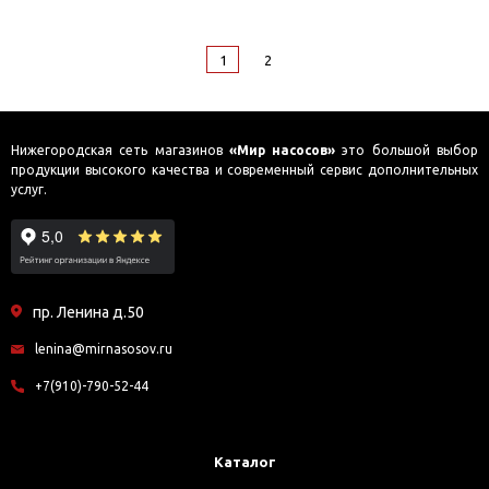
1
2
Нижегородская сеть магазинов
«Мир насосов»
это большой выбор
продукции высокого качества и современный сервис дополнительных
услуг.
пр. Ленина д.50
lenina@mirnasosov.ru
+7(910)-790-52-44
Каталог