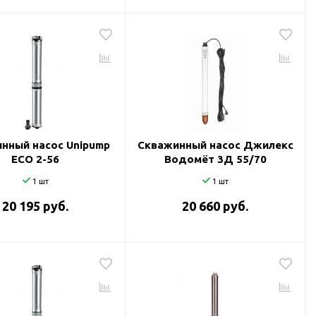
нный насос Unipump
Скважинный насос Джилекс
ECO 2-56
Водомёт 3Д 55/70
1 шт
1 шт
20 195 руб.
20 660 руб.