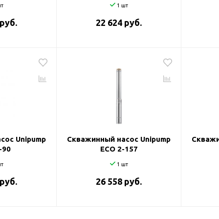
т
1 шт
 руб.
22 624 руб.
сос Unipump
Скважинный насос Unipump
Скважи
-90
ECO 2-157
т
1 шт
 руб.
26 558 руб.