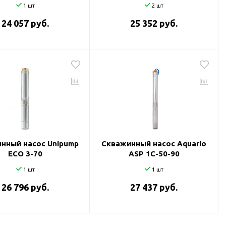
1 шт
2 шт
24 057 руб.
25 352 руб.
нный насос Unipump
Скважинный насос Aquario
ECO 3-70
ASP 1С-50-90
1 шт
1 шт
26 796 руб.
27 437 руб.