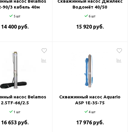
нный насос Belamos
Скважинный насос Джилекс
-90/3 кабель 40м
Водомёт 40/50
5 шт
6 шт
14 400 руб.
15 920 руб.
нный насос Belamos
Скважинный насос Aquario
2.5TF-66/2.5
ASP 1E-35-75
1 шт
4 шт
16 653 руб.
17 976 руб.