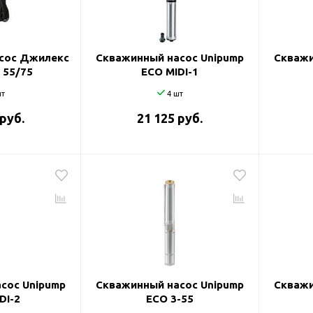
и
сос Джилекс
Скважинный насос Unipump
Скважи
 55/75
ECO MIDI-1
т
4 шт
 руб.
21 125 руб.
сос Unipump
Скважинный насос Unipump
Скважи
DI-2
ECO 3-55