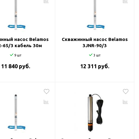
нный насос Belamos
Скважинный насос Belamos
-65/3 кабель 30м
3JNR-90/3
9 шт
3 шт
11 840 руб.
12 311 руб.