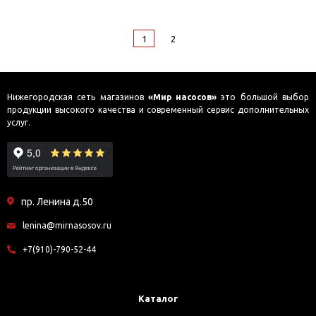
1
2
Нижегородская сеть магазинов
«Мир насосов»
это большой выбор
продукции высокого качества и современный сервис дополнительных
услуг.
пр. Ленина д.50
lenina@mirnasosov.ru
+7(910)-790-52-44
Каталог