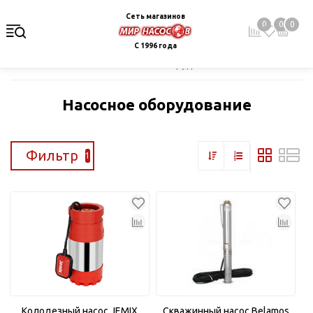
Сеть магазинов
0
0
0
С 1996 года
Главная
Каталог
Насосное оборудование
Насосное оборудование
Фильтр
1
Колодезный насос JEMIX
Скважинный насос Belamos