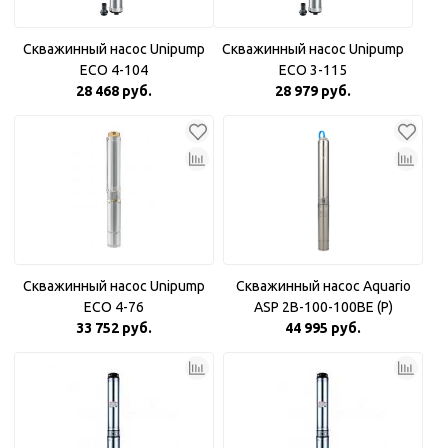
Скважинный насос Unipump
Скважинный насос Unipump
ECO 4-104
ECO 3-115
28 468 руб.
28 979 руб.
Скважинный насос Unipump
Скважинный насос Aquario
ECO 4-76
ASP 2B-100-100BE (P)
33 752 руб.
Плавный пуск
44 995 руб.