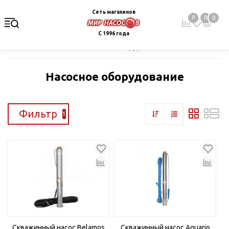
Сеть магазинов
0
0
0
С 1996 года
Главная
Каталог
Насосное оборудование
Насосное оборудование
Фильтр
1
Скважинный насос Belamos
Скважинный насос Aquario