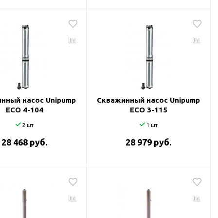
нный насос Unipump
Скважинный насос Unipump
ECO 4-104
ECO 3-115
2 шт
1 шт
28 468 руб.
28 979 руб.