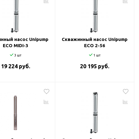
нный насос Unipump
Скважинный насос Unipump
ECO MIDI-3
ECO 2-56
3 шт
1 шт
19 224 руб.
20 195 руб.