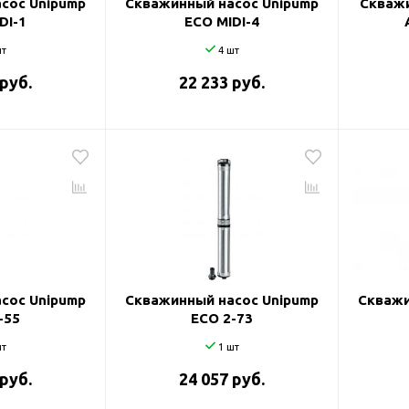
сос Unipump
Скважинный насос Unipump
Скважи
DI-1
ECO MIDI-4
т
4 шт
 руб.
22 233 руб.
сос Unipump
Скважинный насос Unipump
Скважи
-55
ECO 2-73
т
1 шт
 руб.
24 057 руб.