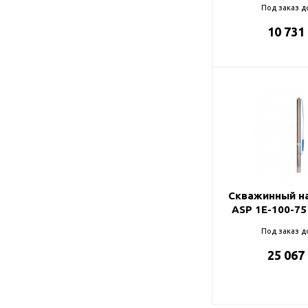
Под заказ д
10 731
Скважинный на
ASP 1E-100-75
Под заказ д
25 067