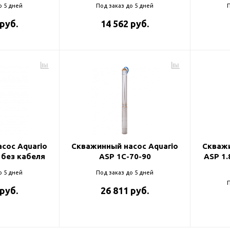
о 5 дней
Под заказ до 5 дней
П
 руб.
14 562 руб.
сос Aquario
Скважинный насос Aquario
Скважи
 без кабеля
ASP 1С-70-90
ASP 1.
о 5 дней
Под заказ до 5 дней
П
 руб.
26 811 руб.