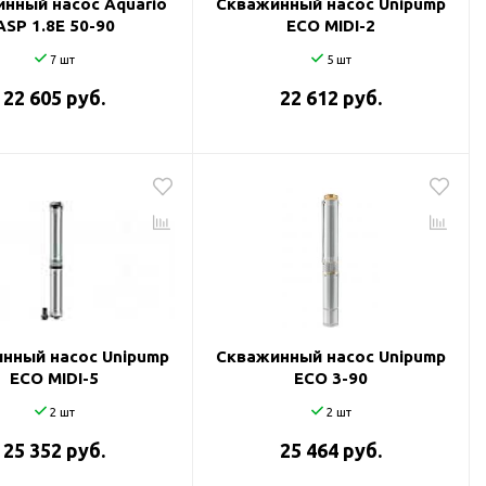
нный насос Aquario
Скважинный насос Unipump
ASP 1.8Е 50-90
ECO MIDI-2
7 шт
5 шт
22 605 руб.
22 612 руб.
нный насос Unipump
Скважинный насос Unipump
ECO MIDI-5
ECO 3-90
2 шт
2 шт
25 352 руб.
25 464 руб.