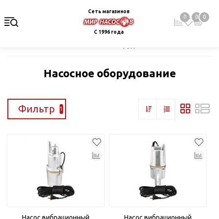
Сеть магазинов
0
0
0
С 1996 года
Главная
Каталог
Насосное оборудование
Насосное оборудование
Фильтр
1
Насос вибрационный
Насос вибрационный