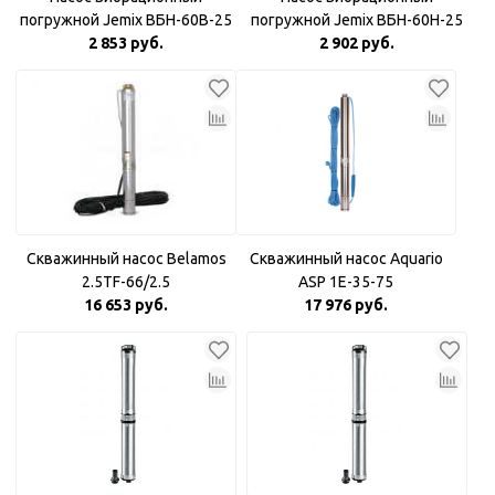
погружной Jemix ВБН-60В-25
погружной Jemix ВБН-60Н-25
Верхний забор воды
2 853 руб.
Нижний забор воды
2 902 руб.
Скважинный насос Belamos
Скважинный насос Aquario
2.5TF-66/2.5
ASP 1E-35-75
16 653 руб.
17 976 руб.