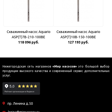
Скважинный насос Aquario
Скважинный насос Aquario
ASP(T)7B-210-100BE
ASP(T)10B-150-100BE
118 096 руб.
127 193 руб.
Нижегородская сеть магазинов
«Мир насосов»
это большой выбор
продукции высокого качества и современный сервис дополнительных
услуг.
пр. Ленина д.50
lenina@mirnasosov.ru