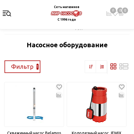
Сеть магазинов
0
0
0
С 1996 года
Главная
Каталог
Насосное оборудование
Насосное оборудование
Фильтр
1
Скважинный насос Belamos
Колодезный насос JEMIX