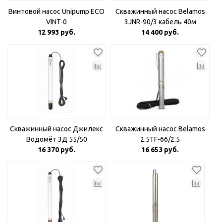
Винтовой насос Unipump ECO
Скважинный насос Belamos
VINT-0
3JNR-90/3 кабель 40м
12 993 руб.
14 400 руб.
Скважинный насос Джилекс
Скважинный насос Belamos
Водомёт 3Д 55/50
2.5TF-66/2.5
16 370 руб.
16 653 руб.