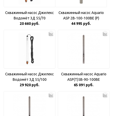
Скважинный насос Джилекс
Скважинный насос Aquario
Водомёт 3Д 55/70
ASP 2B-100-100BE (P)
20 660 руб.
Плавный пуск
44 995 руб.
Скважинный насос Джилекс
Скважинный насос Aquario
Водомёт 3Д 55/100
ASP(T)5B-90-100BE
29 920 руб.
65 091 руб.