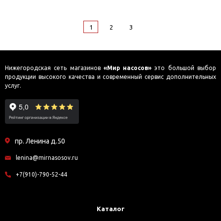
1
2
3
Нижегородская сеть магазинов
«Мир насосов»
это большой выбор
продукции высокого качества и современный сервис дополнительных
услуг.
пр. Ленина д.50
lenina@mirnasosov.ru
+7(910)-790-52-44
Каталог