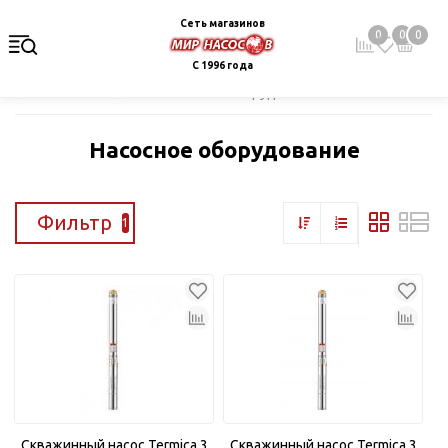
Сеть магазинов
0
0
0
С 1996 года
Главная
Каталог
Насосное оборудование
Насосное оборудование
Фильтр
1
Скважинный насос Termica 3
Скважинный насос Termica 3