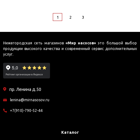
1
2
3
Нижегородская сеть магазинов
«Мир насосов»
это большой выбор
продукции высокого качества и современный сервис дополнительных
услуг.
пр. Ленина д.50
lenina@mirnasosov.ru
+7(910)-790-52-44
Каталог