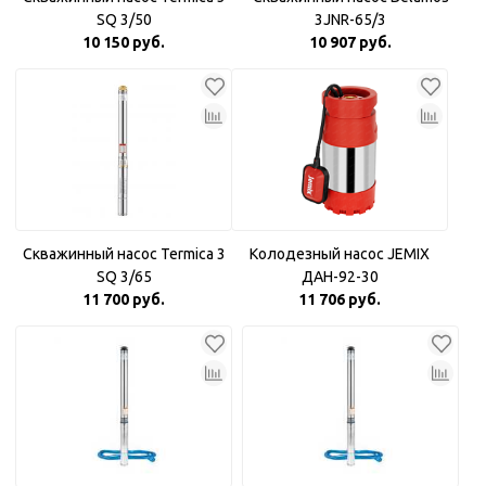
SQ 3/50
3JNR-65/3
10 150 руб.
10 907 руб.
Скважинный насос Termica 3
Колодезный насос JEMIX
SQ 3/65
ДАН-92-30
11 700 руб.
11 706 руб.