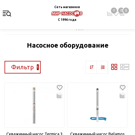
Сеть магазинов
0
0
0
С 1996 года
Главная
Каталог
Насосное оборудование
Насосное оборудование
Фильтр
1
Скважинный насос Termica 3
Скважинный насос Belamos