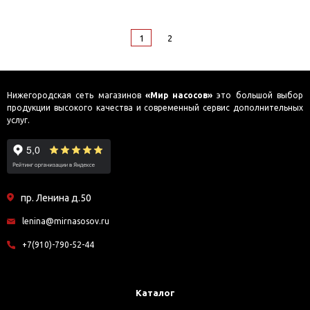
1
2
Нижегородская сеть магазинов
«Мир насосов»
это большой выбор
продукции высокого качества и современный сервис дополнительных
услуг.
пр. Ленина д.50
lenina@mirnasosov.ru
+7(910)-790-52-44
Каталог