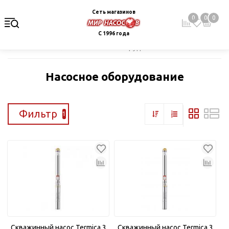
Сеть магазинов
0
0
0
С 1996 года
Главная
Каталог
Насосное оборудование
Насосное оборудование
Фильтр
1
Скважинный насос Termica 3
Скважинный насос Termica 3