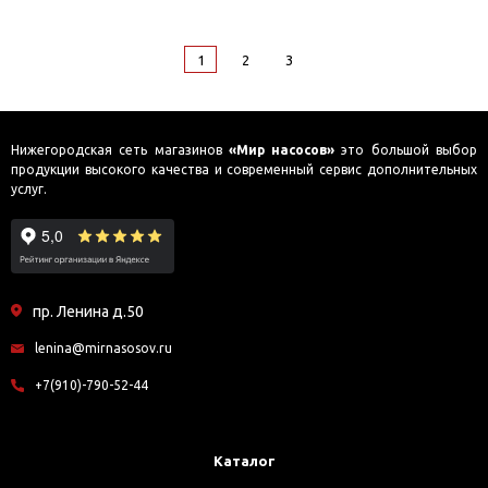
1
2
3
Нижегородская сеть магазинов
«Мир насосов»
это большой выбор
продукции высокого качества и современный сервис дополнительных
услуг.
пр. Ленина д.50
lenina@mirnasosov.ru
+7(910)-790-52-44
Каталог