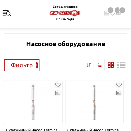
Сеть магазинов
0
0
0
С 1996 года
Главная
Каталог
Насосное оборудование
Насосное оборудование
Фильтр
1
Скважинный насос Termica 3
Скважинный насос Termica 3