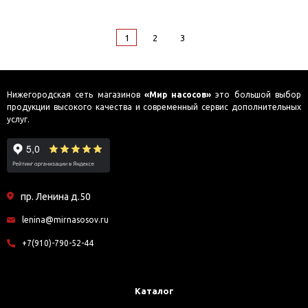
1
2
3
Нижегородская сеть магазинов
«Мир насосов»
это большой выбор
продукции высокого качества и современный сервис дополнительных
услуг.
пр. Ленина д.50
lenina@mirnasosov.ru
+7(910)-790-52-44
Каталог