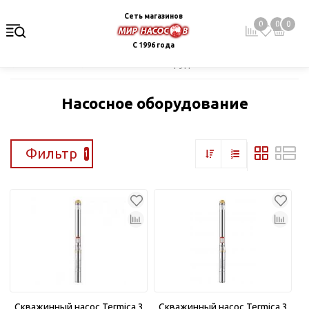
Сеть магазинов
0
0
0
С 1996 года
Главная
Каталог
Насосное оборудование
Насосное оборудование
Фильтр
1
Скважинный насос Termica 3
Скважинный насос Termica 3