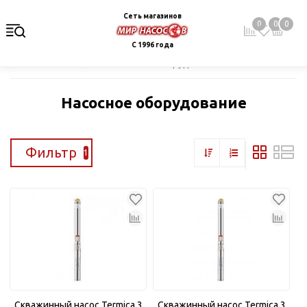
Сеть магазинов
0
0
0
С 1996 года
Главная
Каталог
Насосное оборудование
Насосное оборудование
Фильтр
1
Скважинный насос Termica 3
Скважинный насос Termica 3