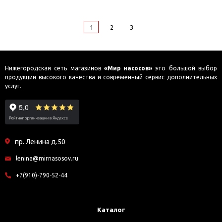
1
2
3
Нижегородская сеть магазинов
«Мир насосов»
это большой выбор
продукции высокого качества и современный сервис дополнительных
услуг.
пр. Ленина д.50
lenina@mirnasosov.ru
+7(910)-790-52-44
Каталог