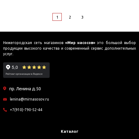
1
2
3
Нижегородская сеть магазинов
«Мир насосов»
это большой выбор
продукции высокого качества и современный сервис дополнительных
услуг.
пр. Ленина д.50
lenina@mirnasosov.ru
+7(910)-790-52-44
Каталог