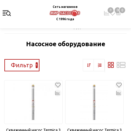
Сеть магазинов
0
0
0
С 1996 года
Главная
Каталог
Насосное оборудование
Насосное оборудование
Фильтр
1
Скважинный насос Termica 3
Скважинный насос Termica 3