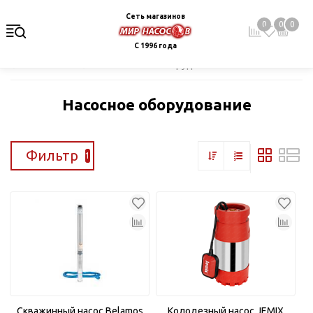
Сеть магазинов
0
0
0
С 1996 года
Главная
Каталог
Насосное оборудование
Насосное оборудование
Фильтр
1
Скважинный насос Belamos
Колодезный насос JEMIX