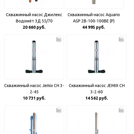
Скважинный насос Джилекс
Скважинный насос Aquario
Водомёт 3Д 55/70
ASP 2B-100-100BE (P)
20 660 руб.
Плавный пуск
44 995 руб.
Скважинный насос Jemix CH 3-
Скважинный насос JEMIX CH
2-45
3-2-60
10 731 руб.
14 562 руб.