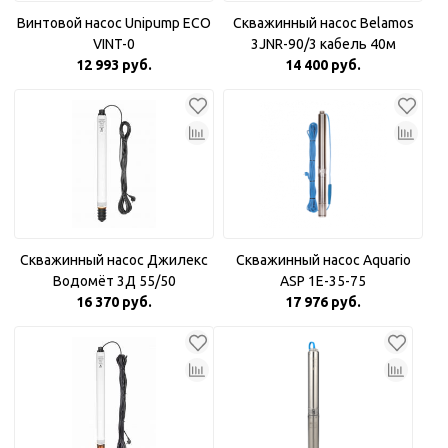
Винтовой насос Unipump ECO
Скважинный насос Belamos
VINT-0
3JNR-90/3 кабель 40м
12 993 руб.
14 400 руб.
Скважинный насос Джилекс
Скважинный насос Aquario
Водомёт 3Д 55/50
ASP 1E-35-75
16 370 руб.
17 976 руб.