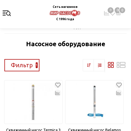
Сеть магазинов
0
0
0
С 1996 года
Главная
Каталог
Насосное оборудование
Насосное оборудование
Фильтр
1
Скважинный насос Termica 3
Скважинный насос Belamos