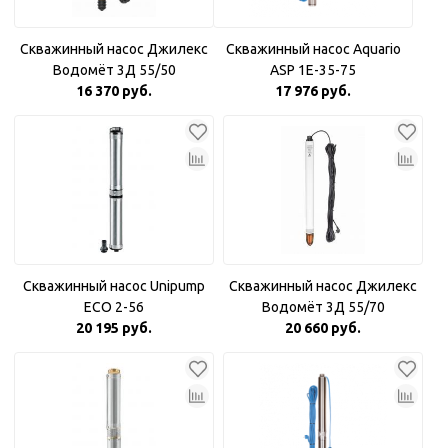
Скважинный насос Джилекс
Скважинный насос Aquario
Водомёт 3Д 55/50
ASP 1E-35-75
16 370 руб.
17 976 руб.
Скважинный насос Unipump
Скважинный насос Джилекс
ECO 2-56
Водомёт 3Д 55/70
20 195 руб.
20 660 руб.