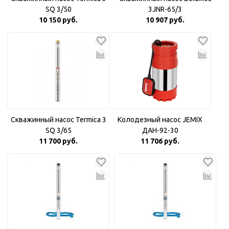
SQ 3/50
3JNR-65/3
10 150 руб.
10 907 руб.
Скважинный насос Termica 3
Колодезный насос JEMIX
SQ 3/65
ДАН-92-30
11 700 руб.
11 706 руб.