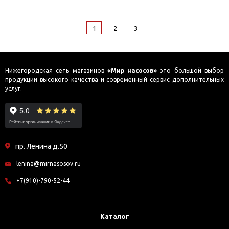
1
2
3
Нижегородская сеть магазинов
«Мир насосов»
это большой выбор
продукции высокого качества и современный сервис дополнительных
услуг.
пр. Ленина д.50
lenina@mirnasosov.ru
+7(910)-790-52-44
Каталог