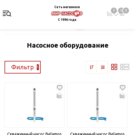
Сеть магазинов
0
0
0
С 1996 года
Главная
Каталог
Насосное оборудование
Насосное оборудование
Фильтр
1
Скважинный насос Belamos
Скважинный насос Belamos