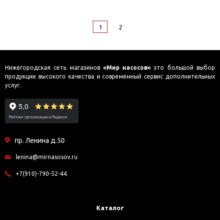
1
2
Нижегородская сеть магазинов
«Мир насосов»
это большой выбор
продукции высокого качества и современный сервис дополнительных
услуг.
пр. Ленина д.50
lenina@mirnasosov.ru
+7(910)-790-52-44
Каталог