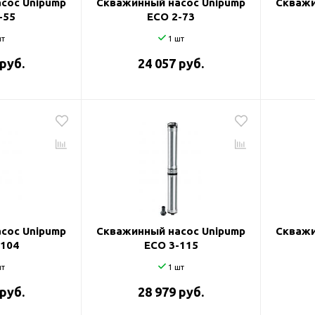
сос Unipump
Скважинный насос Unipump
Скважи
-55
ECO 2-73
т
1 шт
 руб.
24 057 руб.
сос Unipump
Скважинный насос Unipump
Скважи
-104
ECO 3-115
т
1 шт
 руб.
28 979 руб.