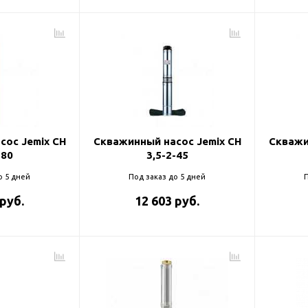
сос Jemix CH
Скважинный насос Jemix CH
Скважи
-80
3,5-2-45
о 5 дней
Под заказ до 5 дней
П
 руб.
12 603 руб.
оры