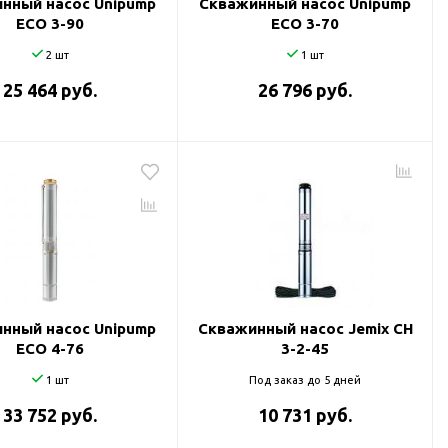
нный насос Unipump
Скважинный насос Unipump
ECO 3-90
ECO 3-70
2 шт
1 шт
25 464 руб.
26 796 руб.
нный насос Unipump
Скважинный насос Jemix CH
ECO 4-76
3-2-45
1 шт
Под заказ до 5 дней
33 752 руб.
10 731 руб.