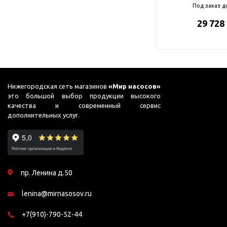
Под заказ д
29 728
Нижегородская сеть магазинов
«Мир насосов»
это большой выбор продукции высокого
качества и современный сервис
дополнительных услуг.
пр. Ленина д.50
lenina@mirnasosov.ru
+7(910)-790-52-44