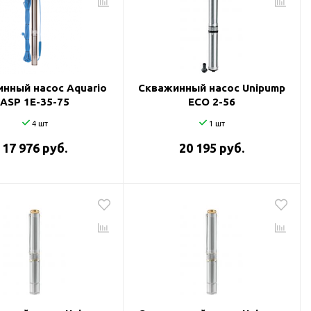
нный насос Aquario
Скважинный насос Unipump
ASP 1E-35-75
ECO 2-56
4 шт
1 шт
17 976 руб.
20 195 руб.