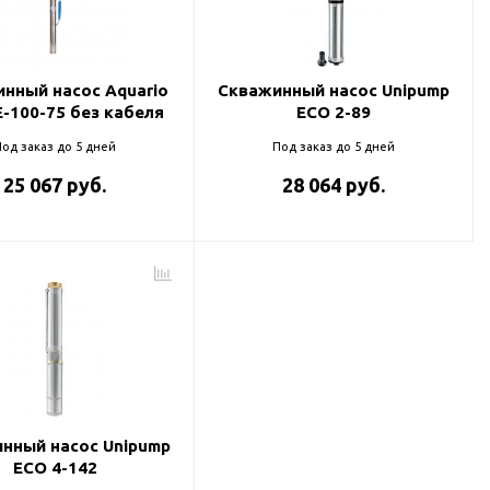
нный насос Aquario
Скважинный насос Unipump
E-100-75 без кабеля
ECO 2-89
од заказ до 5 дней
Под заказ до 5 дней
25 067 руб.
28 064 руб.
нный насос Unipump
ECO 4-142