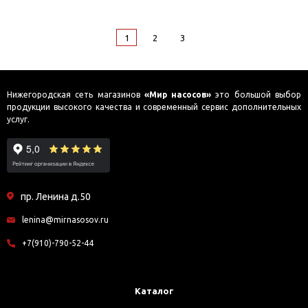
1
2
3
Нижегородская сеть магазинов
«Мир насосов»
это большой выбор
продукции высокого качества и современный сервис дополнительных
услуг.
пр. Ленина д.50
lenina@mirnasosov.ru
+7(910)-790-52-44
Каталог