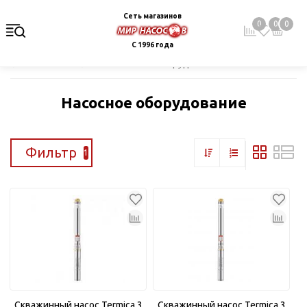
Сеть магазинов
0
0
0
С 1996 года
Главная
Каталог
Насосное оборудование
Насосное оборудование
Фильтр
1
Скважинный насос Termica 3
Скважинный насос Termica 3