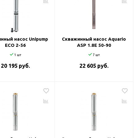
нный насос Unipump
Скважинный насос Aquario
ECO 2-56
ASP 1.8Е 50-90
1 шт
7 шт
20 195 руб.
22 605 руб.