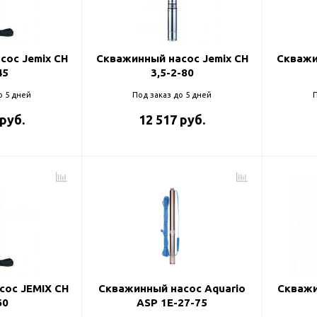
и
сос Jemix CH
Скважинный насос Jemix CH
Скважи
45
3,5-2-80
о 5 дней
Под заказ до 5 дней
П
 руб.
12 517 руб.
сос JEMIX CH
Скважинный насос Aquario
Скважи
60
ASP 1E-27-75