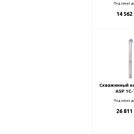
Под заказ д
14 562
Скважинный на
ASP 1С-
Под заказ д
26 811