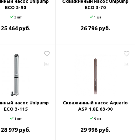
нный насос Unipump
Скважинный насос Unipump
ECO 3-90
ECO 3-70
2 шт
1 шт
25 464 руб.
26 796 руб.
нный насос Unipump
Скважинный насос Aquario
ECO 3-115
ASP 1.8Е 63-90
1 шт
9 шт
28 979 руб.
29 996 руб.