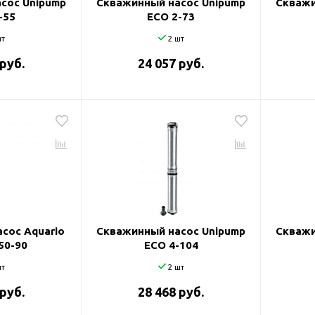
сос Unipump
Скважинный насос Unipump
Скважи
-55
ECO 2-73
т
2 шт
 руб.
24 057 руб.
сос Aquario
Скважинный насос Unipump
Скважи
50-90
ECO 4-104
т
2 шт
 руб.
28 468 руб.