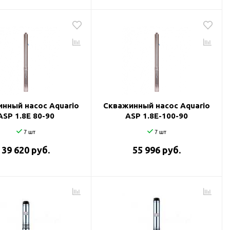
нный насос Aquario
Скважинный насос Aquario
ASP 1.8E 80-90
ASP 1.8E-100-90
7 шт
7 шт
39 620 руб.
55 996 руб.