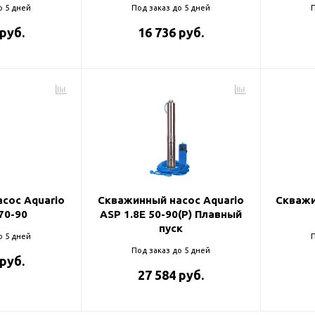
о 5 дней
Под заказ до 5 дней
П
 руб.
16 736 руб.
сос Aquario
Скважинный насос Aquario
Скважи
70-90
ASP 1.8Е 50-90(P) Плавный
пуск
о 5 дней
П
Под заказ до 5 дней
 руб.
27 584 руб.