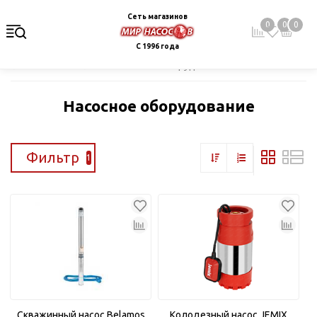
Сеть магазинов
0
0
0
С 1996 года
Главная
Каталог
Насосное оборудование
Насосное оборудование
Фильтр
1
Скважинный насос Belamos
Колодезный насос JEMIX