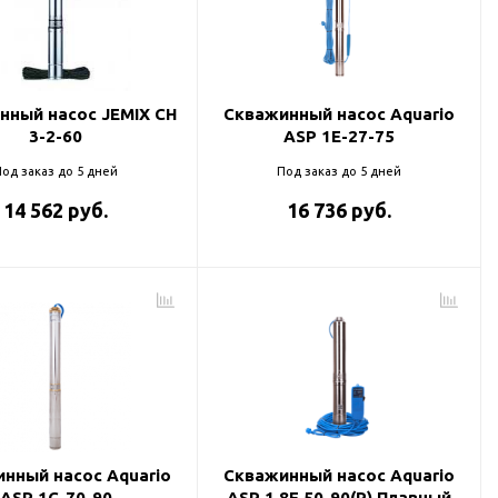
нный насос JEMIX CH
Скважинный насос Aquario
3-2-60
ASP 1E-27-75
од заказ до 5 дней
Под заказ до 5 дней
14 562 руб.
16 736 руб.
нный насос Aquario
Скважинный насос Aquario
ASP 1С-70-90
ASP 1.8Е 50-90(P) Плавный