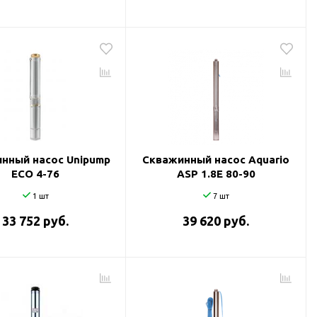
нный насос Unipump
Скважинный насос Aquario
ECO 4-76
ASP 1.8E 80-90
1 шт
7 шт
33 752 руб.
39 620 руб.