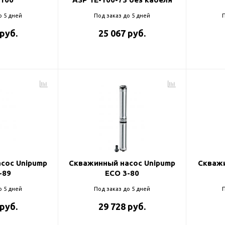
о 5 дней
Под заказ до 5 дней
П
 руб.
25 067 руб.
сос Unipump
Скважинный насос Unipump
Скважи
-89
ECO 3-80
о 5 дней
Под заказ до 5 дней
П
 руб.
29 728 руб.