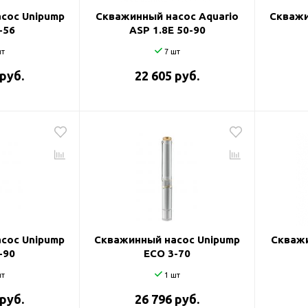
сос Unipump
Скважинный насос Aquario
Скважи
-56
ASP 1.8Е 50-90
т
7 шт
 руб.
22 605 руб.
сос Unipump
Скважинный насос Unipump
Скважи
-90
ECO 3-70
т
1 шт
 руб.
26 796 руб.