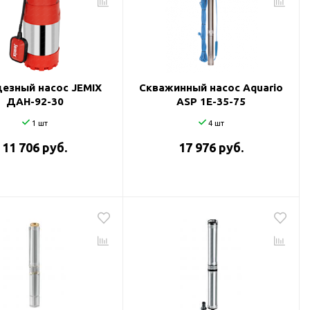
езный насос JEMIX
Скважинный насос Aquario
ДАН-92-30
ASP 1E-35-75
1 шт
4 шт
11 706 руб.
17 976 руб.