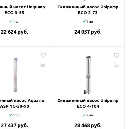
нный насос Unipump
Скважинный насос Unipump
ECO 3-55
ECO 2-73
1 шт
1 шт
22 624 руб.
24 057 руб.
нный насос Aquario
Скважинный насос Unipump
ASP 1С-50-90
ECO 4-104
1 шт
2 шт
27 437 руб.
28 468 руб.