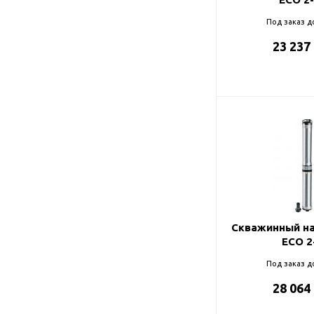
Под заказ д
23 237
Скважинный на
ECO 2
Под заказ д
28 064