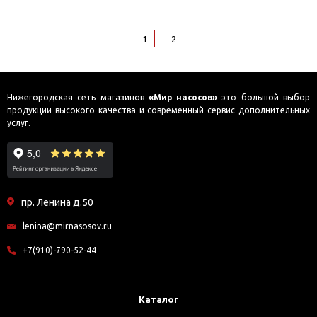
1
2
Нижегородская сеть магазинов
«Мир насосов»
это большой выбор
продукции высокого качества и современный сервис дополнительных
услуг.
пр. Ленина д.50
lenina@mirnasosov.ru
+7(910)-790-52-44
Каталог