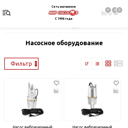
Сеть магазинов
0
0
0
С 1996 года
Главная
Каталог
Насосное оборудование
Насосное оборудование
Фильтр
1
Насос вибрационный
Насос вибрационный