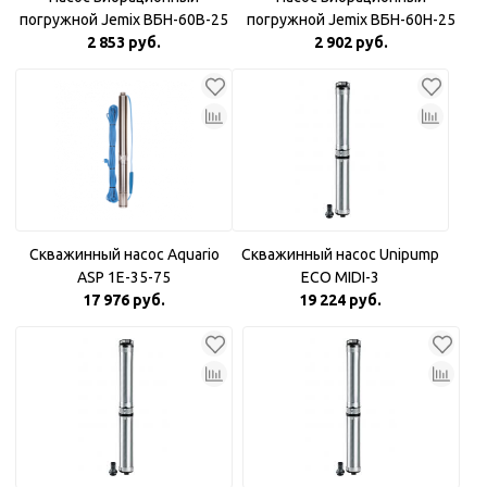
погружной Jemix ВБН-60В-25
погружной Jemix ВБН-60Н-25
Верхний забор воды
2 853 руб.
Нижний забор воды
2 902 руб.
Скважинный насос Aquario
Скважинный насос Unipump
ASP 1E-35-75
ECO MIDI-3
17 976 руб.
19 224 руб.