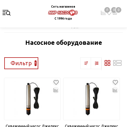
Сеть магазинов
0
0
0
С 1996 года
Главная
Каталог
Насосное оборудование
Насосное оборудование
Фильтр
1
Скважинный насос Джилекс
Скважинный насос Джилекс