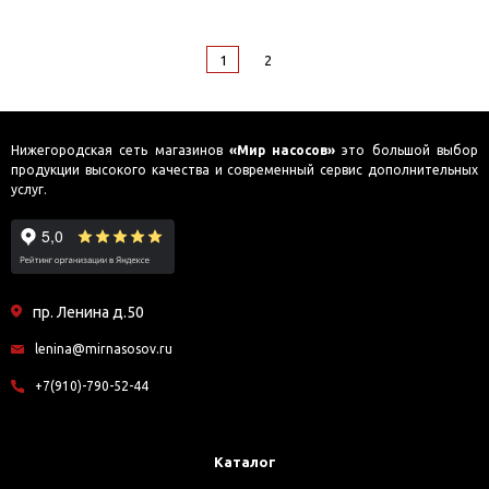
1
2
Нижегородская сеть магазинов
«Мир насосов»
это большой выбор
продукции высокого качества и современный сервис дополнительных
услуг.
пр. Ленина д.50
lenina@mirnasosov.ru
+7(910)-790-52-44
Каталог