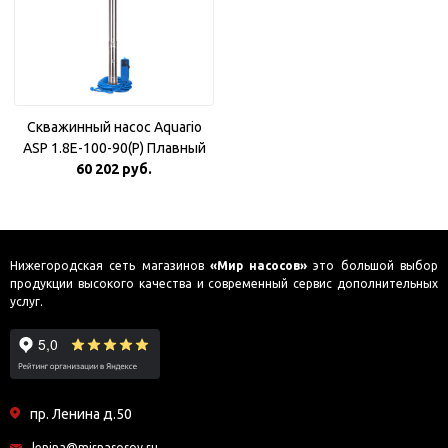
Скважинный насос Aquario
ASP 1.8E-100-90(P) Плавный
60 202 руб.
пуск
Нижегородская сеть магазинов
«Мир насосов»
это большой выбор
продукции высокого качества и современный сервис дополнительных
услуг.
пр. Ленина д.50
lenina@mirnasosov.ru