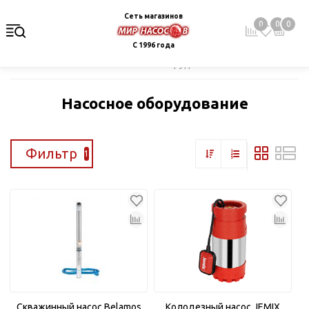
Сеть магазинов
0
0
0
С 1996 года
Главная
Каталог
Насосное оборудование
Насосное оборудование
Фильтр
1
Скважинный насос Belamos
Колодезный насос JEMIX