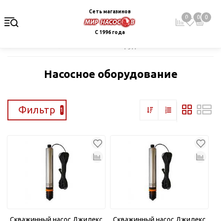
Сеть магазинов
0
0
0
С 1996 года
Главная
Каталог
Насосное оборудование
Насосное оборудование
Фильтр
1
Скважинный насос Джилекс
Скважинный насос Джилекс