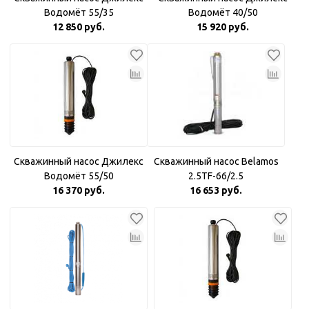
Водомёт 55/35
Водомёт 40/50
12 850 руб.
15 920 руб.
Скважинный насос Джилекс
Скважинный насос Belamos
Водомёт 55/50
2.5TF-66/2.5
16 370 руб.
16 653 руб.