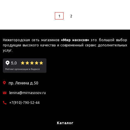
1
2
Нижегородская сеть магазинов
«Мир насосов»
это большой выбор
продукции высокого качества и современный сервис дополнительных
услуг.
пр. Ленина д.50
lenina@mirnasosov.ru
+7(910)-790-52-44
Каталог