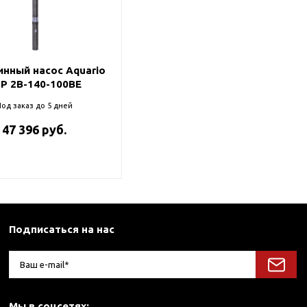
нный насос Aquario
P 2B-140-100BE
од заказ до 5 дней
47 396 руб.
Подписаться на нас
Мы в соцсетях: