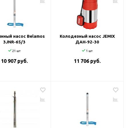
нный насос Belamos
Колодезный насос JEMIX
3JNR-65/3
ДАН-92-30
21 шт
1 шт
10 907 руб.
11 706 руб.