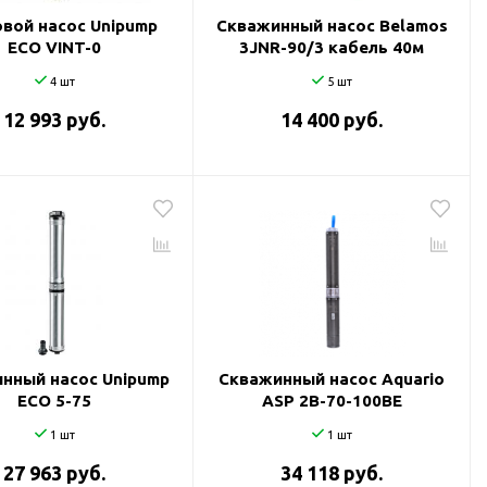
вой насос Unipump
Скважинный насос Belamos
ECO VINT-0
3JNR-90/3 кабель 40м
4 шт
5 шт
12 993 руб.
14 400 руб.
нный насос Unipump
Скважинный насос Aquario
ECO 5-75
ASP 2B-70-100BE
1 шт
1 шт
27 963 руб.
34 118 руб.