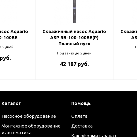
и
сос Aquario
Скважинный насос Aquario
Скважи
0-100BE
ASP 3B-100-100BE(P)
AS
Плавный пуск
о 5 дней
П
Под заказ до 5 дней
 руб.
42 187 руб.
Каталог
Помощь
Насосное оборудование
Оплата
Монтажное оборудование
Доставка
и автоматика
Как оформить заказ