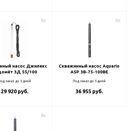
нный насос Джилекс
Скважинный насос Aquario
домёт 3Д 55/100
ASP 3B-75-100BE
од заказ до 5 дней
Под заказ до 5 дней
29 920 руб.
36 955 руб.