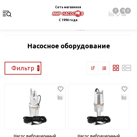
Сеть магазинов
0
0
0
С 1996 года
Главная
Каталог
Насосное оборудование
Насосное оборудование
Фильтр
1
Насос вибрационный
Насос вибрационный