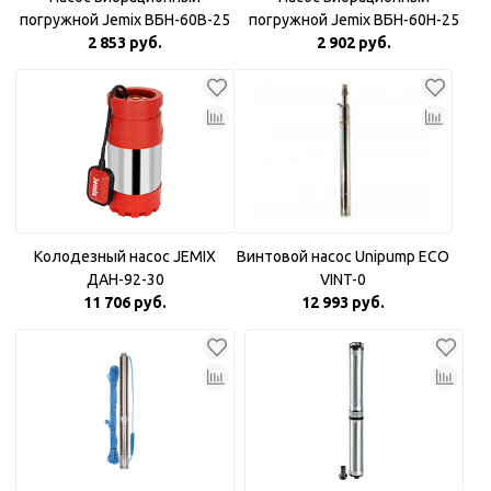
погружной Jemix ВБН-60В-25
погружной Jemix ВБН-60Н-25
Верхний забор воды
2 853 руб.
Нижний забор воды
2 902 руб.
Колодезный насос JEMIX
Винтовой насос Unipump ECO
ДАН-92-30
VINT-0
11 706 руб.
12 993 руб.