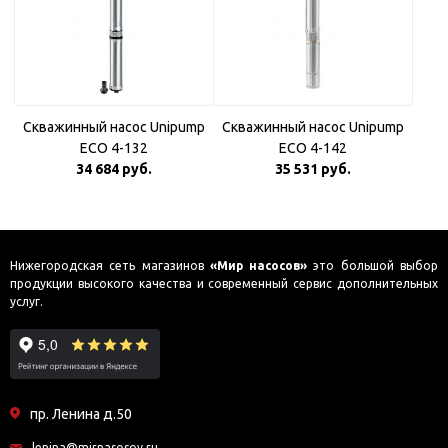
Скважинный насос Unipump
Скважинный насос Unipump
ECO 4-132
ECO 4-142
34 684 руб.
35 531 руб.
Нижегородская сеть магазинов
«Мир насосов»
это большой выбор
продукции высокого качества и современный сервис дополнительных
услуг.
пр. Ленина д.50
lenina@mirnasosov.ru