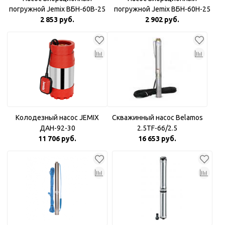
погружной Jemix ВБН-60В-25
погружной Jemix ВБН-60Н-25
Верхний забор воды
2 853 руб.
Нижний забор воды
2 902 руб.
Колодезный насос JEMIX
Скважинный насос Belamos
ДАН-92-30
2.5TF-66/2.5
11 706 руб.
16 653 руб.