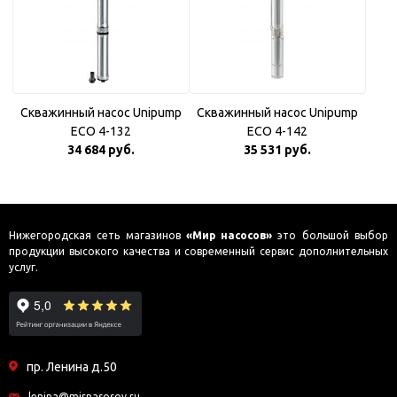
Скважинный насос Unipump
Скважинный насос Unipump
ECO 4-132
ECO 4-142
34 684 руб.
35 531 руб.
Нижегородская сеть магазинов
«Мир насосов»
это большой выбор
продукции высокого качества и современный сервис дополнительных
услуг.
пр. Ленина д.50
lenina@mirnasosov.ru