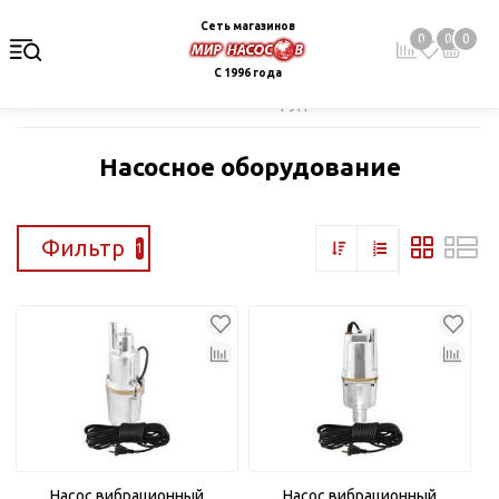
Сеть магазинов
0
0
0
С 1996 года
Главная
Каталог
Насосное оборудование
Насосное оборудование
Фильтр
1
Насос вибрационный
Насос вибрационный