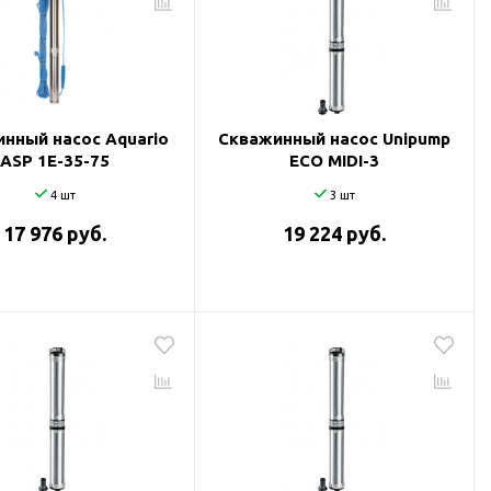
нный насос Aquario
Скважинный насос Unipump
ASP 1E-35-75
ECO MIDI-3
4 шт
3 шт
17 976 руб.
19 224 руб.