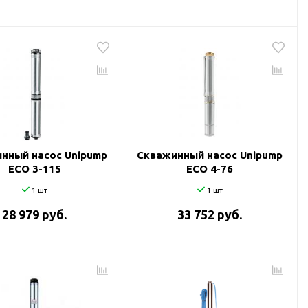
нный насос Unipump
Скважинный насос Unipump
ECO 3-115
ECO 4-76
1 шт
1 шт
28 979 руб.
33 752 руб.