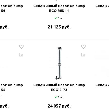
сос Unipump
Скважинный насос Unipump
Скважи
-56
ECO MIDI-1
т
3 шт
 руб.
21 125 руб.
сос Unipump
Скважинный насос Unipump
Скважи
-55
ECO 2-73
т
2 шт
 руб.
24 057 руб.