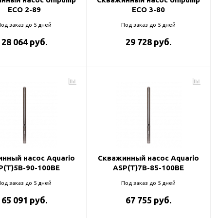
ECO 2-89
ECO 3-80
од заказ до 5 дней
Под заказ до 5 дней
28 064 руб.
29 728 руб.
нный насос Aquario
Скважинный насос Aquario
P(T)5B-90-100BE
ASP(T)7B-85-100BE
од заказ до 5 дней
Под заказ до 5 дней
65 091 руб.
67 755 руб.