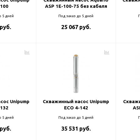
-100
ASP 1E-100-75 без кабеля
о 5 дней
Под заказ до 5 дней
П
 руб.
25 067 руб.
сос Unipump
Скважинный насос Unipump
Скважи
-132
ECO 4-142
AS
о 5 дней
Под заказ до 5 дней
П
 руб.
35 531 руб.