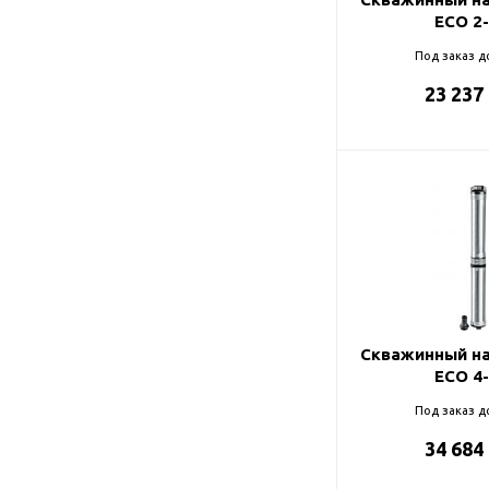
ECO 2
Под заказ д
23 237
Скважинный на
ECO 4
Под заказ д
34 684