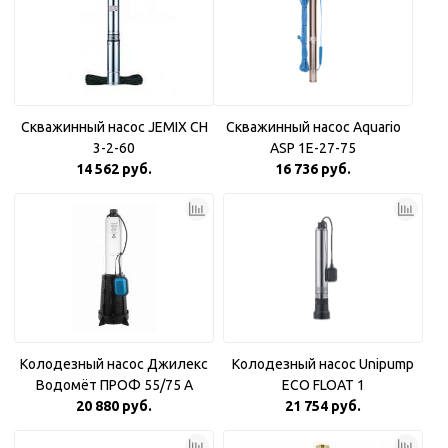
Скважинный насос JEMIX CH
Скважинный насос Aquario
3-2-60
ASP 1E-27-75
14 562 руб.
16 736 руб.
Колодезный насос Джилекс
Колодезный насос Unipump
Водомёт ПРОФ 55/75 A
ECO FLOAT 1
20 880 руб.
21 754 руб.