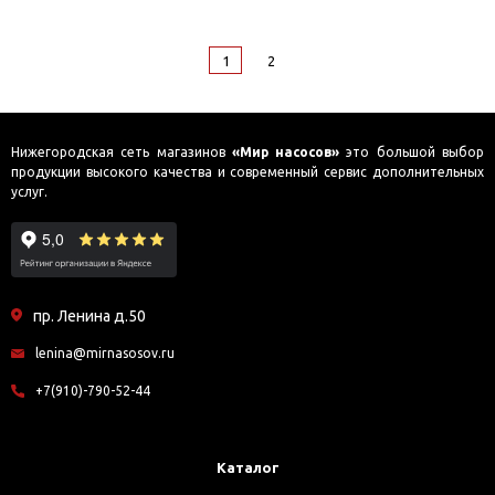
1
2
Нижегородская сеть магазинов
«Мир насосов»
это большой выбор
продукции высокого качества и современный сервис дополнительных
услуг.
пр. Ленина д.50
lenina@mirnasosov.ru
+7(910)-790-52-44
Каталог