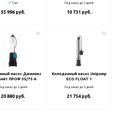
7 шт
Под заказ до 5 дней
55 996 руб.
10 731 руб.
зный насос Джилекс
Колодезный насос Unipump
мёт ПРОФ 55/75 A
ECO FLOAT 1
од заказ до 5 дней
Под заказ до 5 дней
20 880 руб.
21 754 руб.