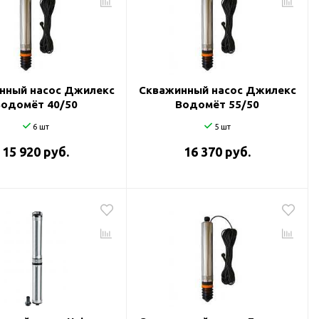
нный насос Джилекс
Скважинный насос Джилекс
Водомёт 40/50
Водомёт 55/50
6 шт
5 шт
15 920 руб.
16 370 руб.