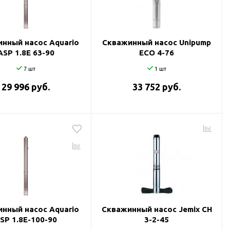
нный насос Aquario
Скважинный насос Unipump
ASP 1.8Е 63-90
ECO 4-76
7 шт
1 шт
29 996 руб.
33 752 руб.
нный насос Aquario
Скважинный насос Jemix CH
SP 1.8E-100-90
3-2-45