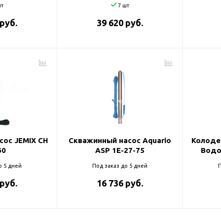
т
7 шт
 руб.
39 620 руб.
сос JEMIX CH
Скважинный насос Aquario
Колоде
60
ASP 1E-27-75
Водо
о 5 дней
Под заказ до 5 дней
П
 руб.
16 736 руб.