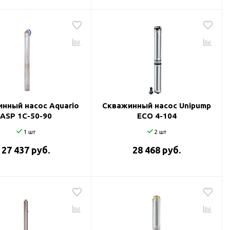
нный насос Aquario
Скважинный насос Unipump
ASP 1С-50-90
ECO 4-104
1 шт
2 шт
27 437 руб.
28 468 руб.