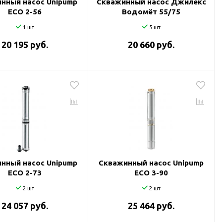
нный насос Unipump
Скважинный насос Джилекс
ECO 2-56
Водомёт 55/75
1 шт
5 шт
20 195 руб.
20 660 руб.
нный насос Unipump
Скважинный насос Unipump
ECO 2-73
ECO 3-90
2 шт
2 шт
24 057 руб.
25 464 руб.