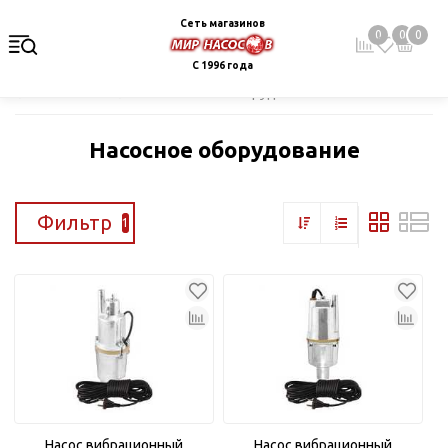
Сеть магазинов
0
0
0
С 1996 года
Главная
Каталог
Насосное оборудование
Насосное оборудование
Фильтр
1
Насос вибрационный
Насос вибрационный