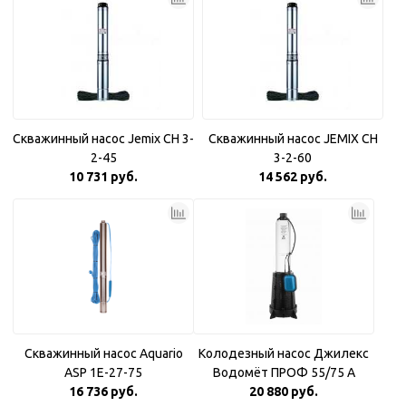
Скважинный насос Jemix CH 3-
Скважинный насос JEMIX CH
2-45
3-2-60
10 731 руб.
14 562 руб.
Скважинный насос Aquario
Колодезный насос Джилекс
ASP 1E-27-75
Водомёт ПРОФ 55/75 A
16 736 руб.
20 880 руб.