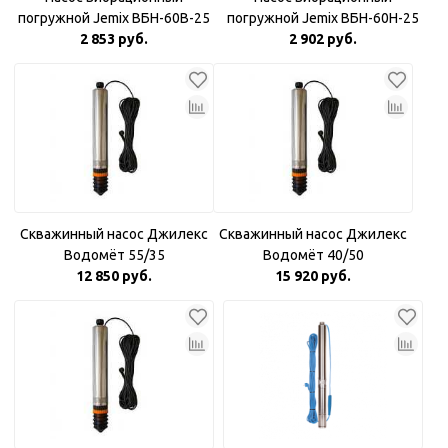
погружной Jemix ВБН-60В-25
погружной Jemix ВБН-60Н-25
Верхний забор воды
2 853 руб.
Нижний забор воды
2 902 руб.
Скважинный насос Джилекс
Скважинный насос Джилекс
Водомёт 55/35
Водомёт 40/50
12 850 руб.
15 920 руб.