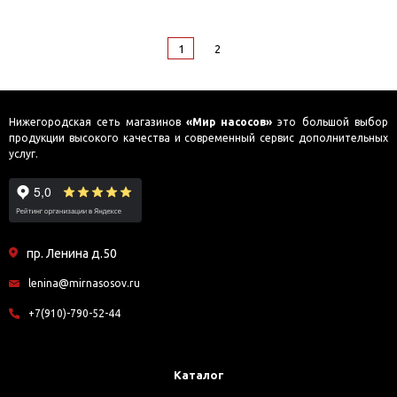
1
2
Нижегородская сеть магазинов
«Мир насосов»
это большой выбор
продукции высокого качества и современный сервис дополнительных
услуг.
пр. Ленина д.50
lenina@mirnasosov.ru
+7(910)-790-52-44
Каталог