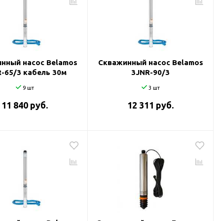
нный насос Belamos
Скважинный насос Belamos
-65/3 кабель 30м
3JNR-90/3
9 шт
3 шт
11 840 руб.
12 311 руб.