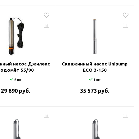
нный насос Джилекс
Скважинный насос Unipump
Водомёт 55/90
ECO 3-150
6 шт
1 шт
29 690 руб.
35 573 руб.