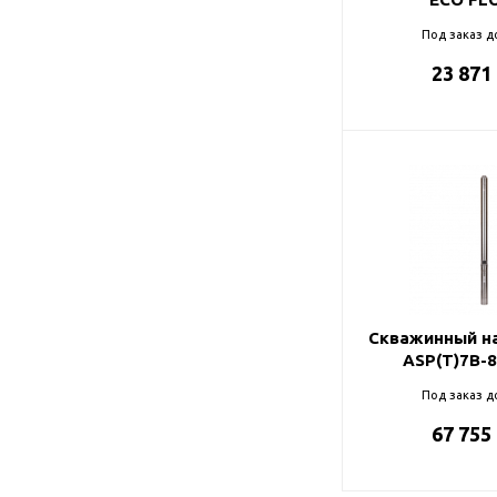
Под заказ д
23 871
Скважинный на
ASP(T)7B-
Под заказ д
67 755