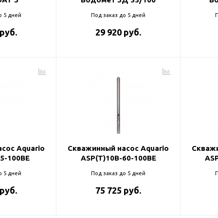
о 5 дней
Под заказ до 5 дней
П
 руб.
29 920 руб.
сос Aquario
Скважинный насос Aquario
Скважи
85-100BE
ASP(T)10B-60-100BE
ASP
о 5 дней
Под заказ до 5 дней
П
 руб.
75 725 руб.