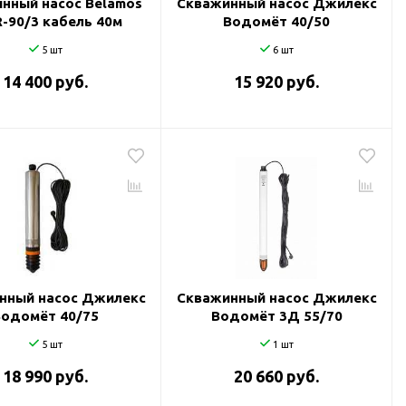
нный насос Belamos
Скважинный насос Джилекс
-90/3 кабель 40м
Водомёт 40/50
5 шт
6 шт
14 400 руб.
15 920 руб.
нный насос Джилекс
Скважинный насос Джилекс
Водомёт 40/75
Водомёт 3Д 55/70
5 шт
1 шт
18 990 руб.
20 660 руб.