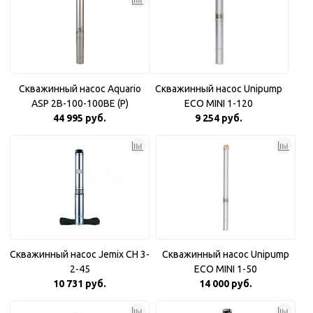
Скважинный насос Aquario
Скважинный насос Unipump
ASP 2B-100-100BE (P)
ECO MINI 1-120
Плавный пуск
44 995 руб.
9 254 руб.
Скважинный насос Jemix CH 3-
Скважинный насос Unipump
2-45
ECO MINI 1-50
10 731 руб.
14 000 руб.