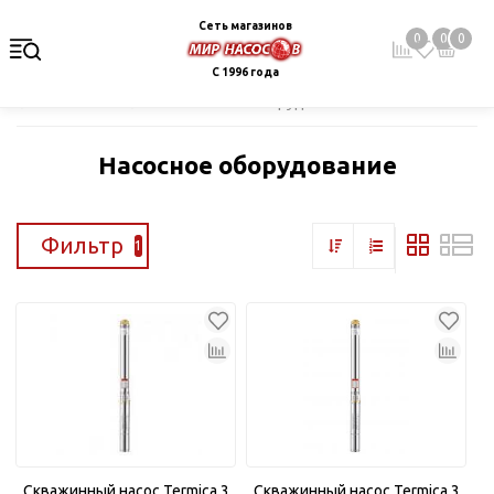
Сеть магазинов
0
0
0
С 1996 года
Главная
Каталог
Насосное оборудование
Насосное оборудование
Фильтр
1
Скважинный насос Termica 3
Скважинный насос Termica 3