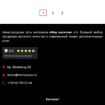
1
2
3
Нижегородская сеть магазинов
«Мир насосов»
это большой выбор
продукции высокого качества и современный сервис дополнительных
услуг.
пр. Ленина д.50
lenina@mirnasosov.ru
+7(910)-790-52-44
Каталог