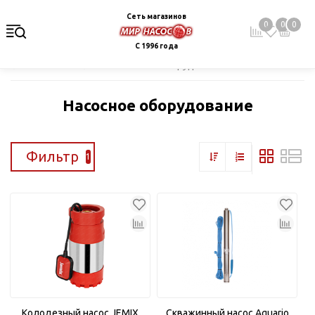
Сеть магазинов
0
0
0
С 1996 года
Главная
Каталог
Насосное оборудование
Насосное оборудование
Фильтр
1
Колодезный насос JEMIX
Скважинный насос Aquario