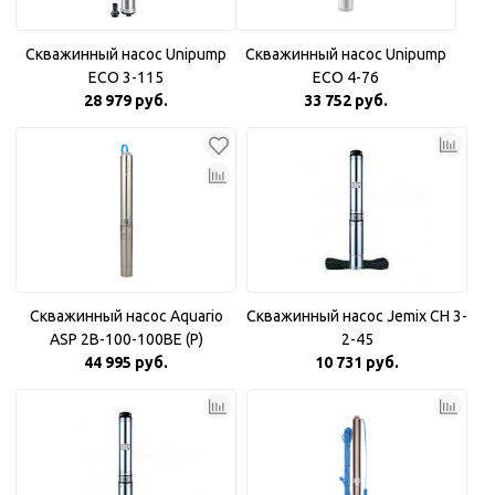
Скважинный насос Unipump
Скважинный насос Unipump
ECO 3-115
ECO 4-76
28 979 руб.
33 752 руб.
Скважинный насос Aquario
Скважинный насос Jemix CH 3-
ASP 2B-100-100BE (P)
2-45
Плавный пуск
44 995 руб.
10 731 руб.