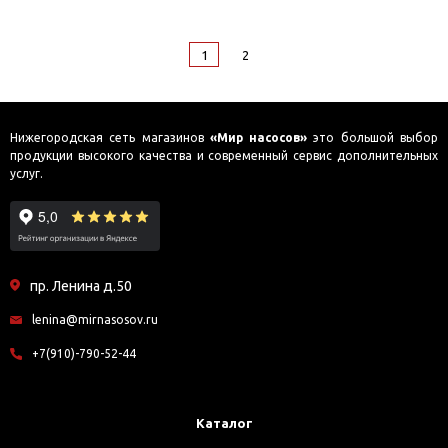
1
2
Нижегородская сеть магазинов
«Мир насосов»
это большой выбор
продукции высокого качества и современный сервис дополнительных
услуг.
пр. Ленина д.50
lenina@mirnasosov.ru
+7(910)-790-52-44
Каталог