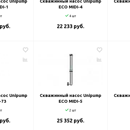
сос Unipump
Скважинный насос Unipump
Скважи
DI-1
ECO MIDI-4
т
4 шт
 руб.
22 233 руб.
сос Unipump
Скважинный насос Unipump
Скважи
-73
ECO MIDI-5
т
2 шт
 руб.
25 352 руб.