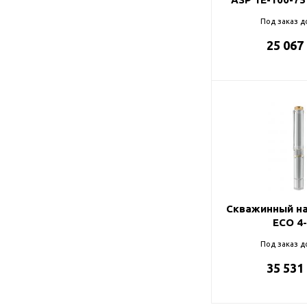
Под заказ д
25 067
Скважинный на
ECO 4
Под заказ д
35 531