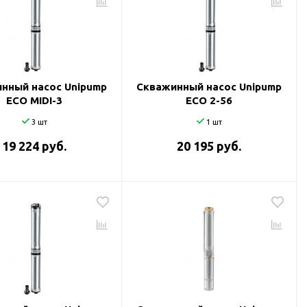
нный насос Unipump
Скважинный насос Unipump
ECO MIDI-3
ECO 2-56
3 шт
1 шт
19 224 руб.
20 195 руб.