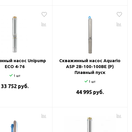
нный насос Unipump
Скважинный насос Aquario
ECO 4-76
ASP 2B-100-100BE (P)
Плавный пуск
1 шт
1 шт
33 752 руб.
44 995 руб.