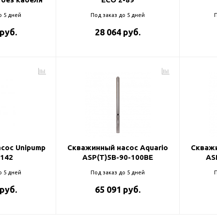
о 5 дней
Под заказ до 5 дней
П
 руб.
28 064 руб.
сос Unipump
Скважинный насос Aquario
Скважи
-142
ASP(T)5B-90-100BE
AS
о 5 дней
Под заказ до 5 дней
П
 руб.
65 091 руб.