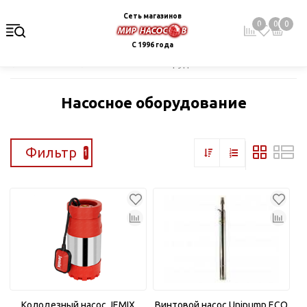
Сеть магазинов
0
0
0
С 1996 года
Главная
Каталог
Насосное оборудование
Насосное оборудование
Фильтр
1
Колодезный насос JEMIX
Винтовой насос Unipump ECO